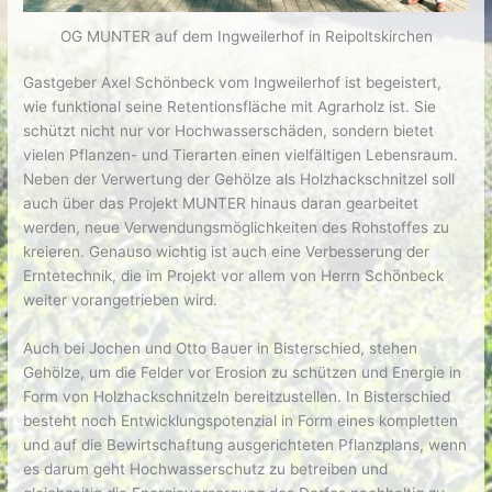
OG MUNTER auf dem Ingweilerhof in Reipoltskirchen
Gastgeber Axel Schönbeck vom Ingweilerhof ist begeistert,
wie funktional seine Retentionsfläche mit Agrarholz ist. Sie
schützt nicht nur vor Hochwasserschäden, sondern bietet
vielen Pflanzen- und Tierarten einen vielfältigen Lebensraum.
Neben der Verwertung der Gehölze als Holzhackschnitzel soll
auch über das Projekt MUNTER hinaus daran gearbeitet
werden, neue Verwendungsmöglichkeiten des Rohstoffes zu
kreieren. Genauso wichtig ist auch eine Verbesserung der
Erntetechnik, die im Projekt vor allem von Herrn Schönbeck
weiter vorangetrieben wird.
Auch bei Jochen und Otto Bauer in Bisterschied, stehen
Gehölze, um die Felder vor Erosion zu schützen und Energie in
Form von Holzhackschnitzeln bereitzustellen. In Bisterschied
besteht noch Entwicklungspotenzial in Form eines kompletten
und auf die Bewirtschaftung ausgerichteten Pflanzplans, wenn
es darum geht Hochwasserschutz zu betreiben und