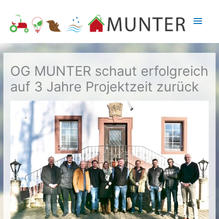
Zum
Inhalt
Hau
springen
OG MUNTER schaut erfolgreich
auf 3 Jahre Projektzeit zurück